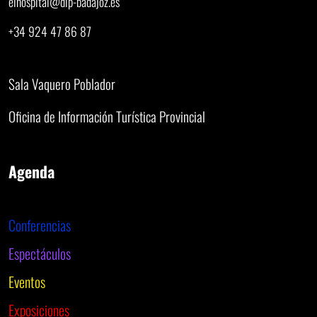
elhospital@dip-badajoz.es
+34 924 47 86 87
Sala Vaquero Poblador
Oficina de Información Turística Provincial
Agenda
Conferencias
Espectáculos
Eventos
Exposiciones