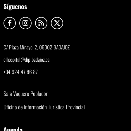
Síguenos
C/ Plaza Minayo, 2, 06002 BADAJOZ
elhospital@dip-badajoz.es
+34 924 47 86 87
Sala Vaquero Poblador
Oficina de Información Turística Provincial
Agenda