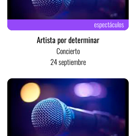
espectáculos
Artista por determinar
Concierto
24
septiembre