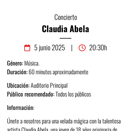
Concierto
Claudia Abela
5
junio
2025
|
20:30h
Género:
Música.
Duración:
60 minutos aproximadamente
Ubicación:
Auditorio Principal
Público recomendado:
Todos los públicos
Información:
Únete a nosotros para una velada mágica con la talentosa
artista Claudia Abela, una joven de 18 años originaria de