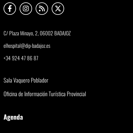
C/ Plaza Minayo, 2, 06002 BADAJOZ
elhospital@dip-badajoz.es
+34 924 47 86 87
Sala Vaquero Poblador
Oficina de Información Turística Provincial
Agenda