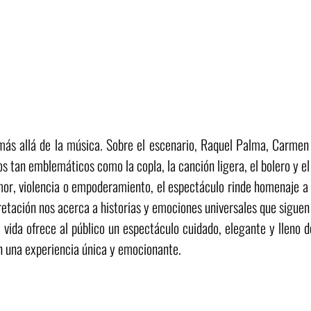
más allá de la música. Sobre el escenario, Raquel Palma, Carmen T
 tan emblemáticos como la copla, la canción ligera, el bolero y el
or, violencia o empoderamiento, el espectáculo rinde homenaje a
pretación nos acerca a historias y emociones universales que siguen
 vida ofrece al público un espectáculo cuidado, elegante y lleno 
en una experiencia única y emocionante.