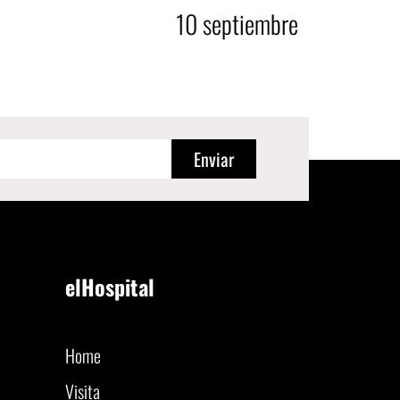
10
septiembre
Enviar
elHospital
Home
Visita