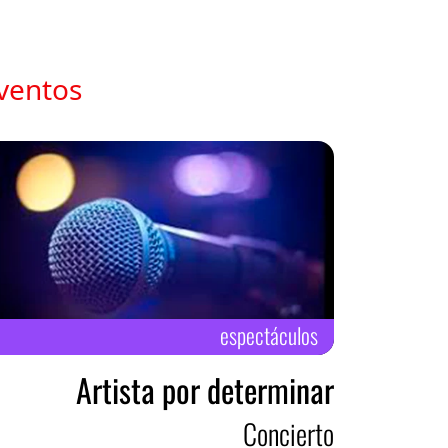
eventos
espectáculos
Artista por determinar
Concierto