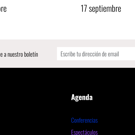
bre
17
septiembre
e a nuestro boletín
Agenda
Conferencias
Espectáculos