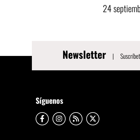
24
septiem
Newsletter
|
Suscríbet
Síguenos