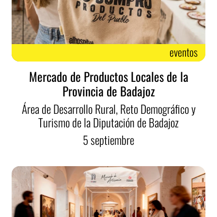
eventos
Mercado de Productos Locales de la
Provincia de Badajoz
Área de Desarrollo Rural, Reto Demográfico y
Turismo de la Diputación de Badajoz
5
septiembre