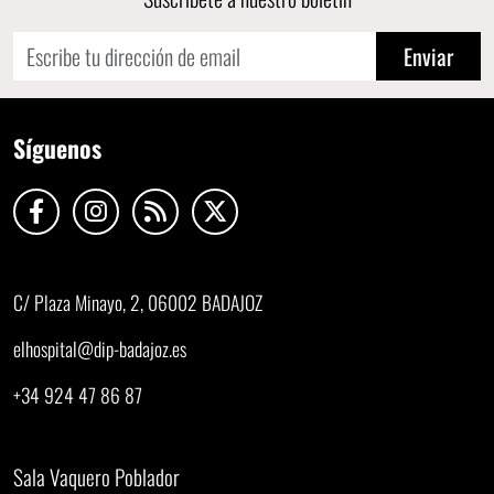
Enviar
Síguenos
C/ Plaza Minayo, 2, 06002 BADAJOZ
elhospital@dip-badajoz.es
+34 924 47 86 87
Sala Vaquero Poblador