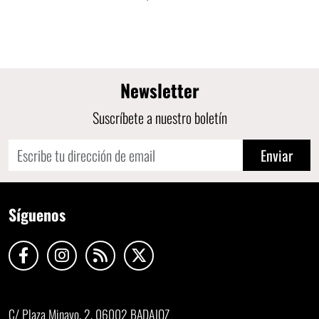
Newsletter
Suscríbete a nuestro boletín
Enviar
Síguenos
C/ Plaza Minayo, 2, 06002 BADAJOZ