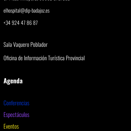
elhospital@dip-badajoz.es
+34 924 47 86 87
Sala Vaquero Poblador
Oficina de Información Turística Provincial
Agenda
Conferencias
Espectáculos
Eventos