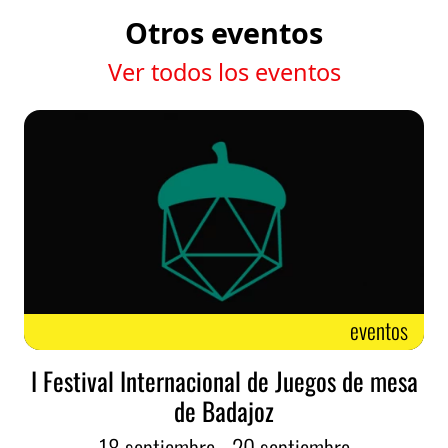
Otros eventos
Ver todos los eventos
eventos
I Festival Internacional de Juegos de mesa
de Badajoz
18
septiembre
- 20
septiembre