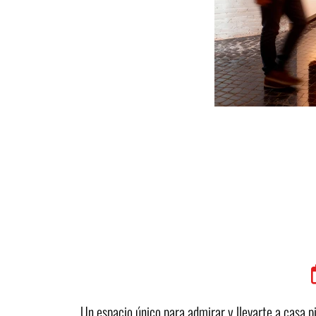
Un espacio único para admirar y llevarte a casa p