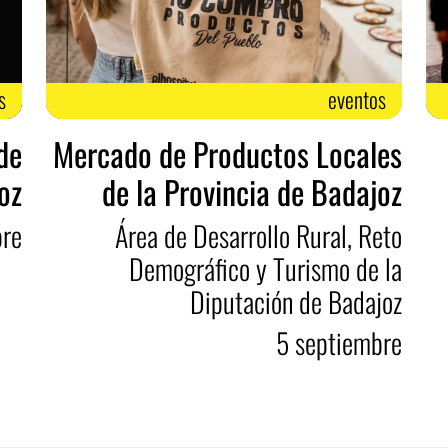
s
eventos
 de
Mercado de Productos Locales
oz
de la Provincia de Badajoz
bre
Área de Desarrollo Rural, Reto
Demográfico y Turismo de la
Diputación de Badajoz
5
septiembre