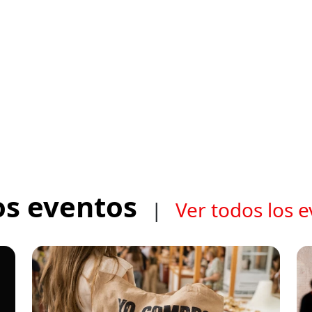
os eventos
|
Ver todos los 