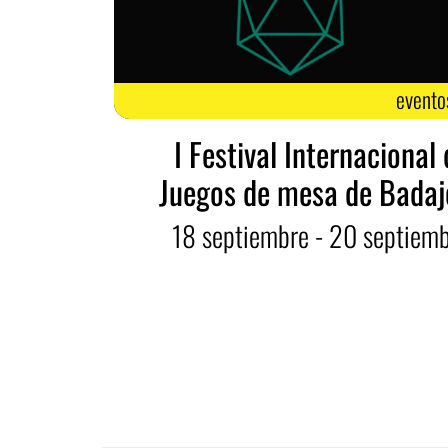
evento
I Festival Internacional
Juegos de mesa de Badaj
18
septiembre
- 20
septiem