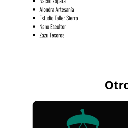
Nacho Zapata
Alondra Artesanía
Estudio Taller Sierra
Nano Escultor
Zazu Tesoros
Otr