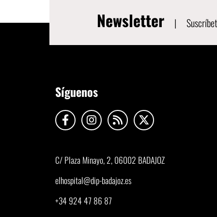
Newsletter
|
Suscríbet
Síguenos
C/ Plaza Minayo, 2, 06002 BADAJOZ
elhospital@dip-badajoz.es
+34 924 47 86 87