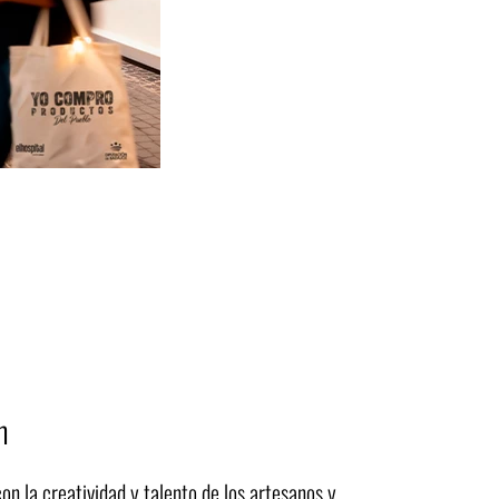
h
on la creatividad y talento de los artesanos y