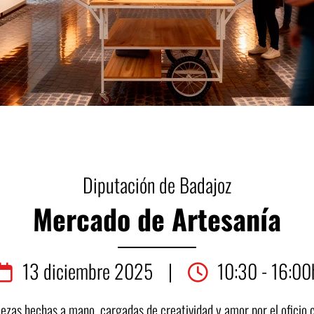
Diputación de Badajoz
Mercado de Artesanía
13
diciembre
2025
|
10:30 - 16:00
iezas hechas a mano, cargadas de creatividad y amor por el oficio c