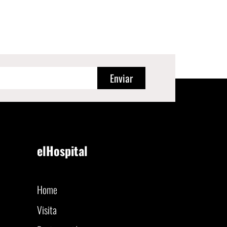
Enviar
elHospital
Home
Visita