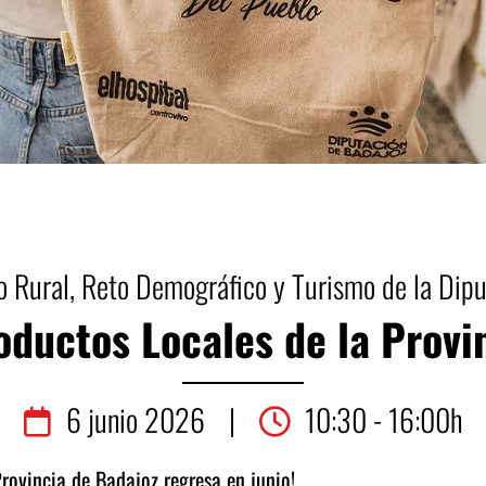
o Rural, Reto Demográfico y Turismo de la Dip
ductos Locales de la Provi
6
junio
2026
|
10:30 - 16:00h
rovincia de Badajoz regresa en junio!