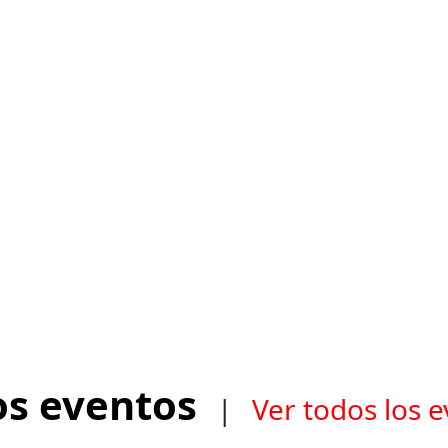
os eventos
|
Ver todos los 