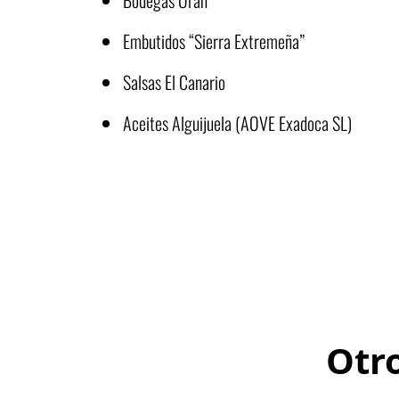
Bodegas Orán
Embutidos “Sierra Extremeña”
Salsas El Canario
Aceites Alguijuela (AOVE Exadoca SL)
Otr