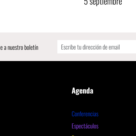
5
septiembre
e a nuestro boletín
Agenda
Conferencias
Espectáculos