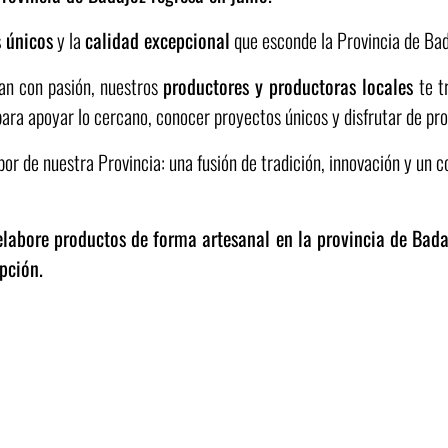
 únicos
y la
calidad excepcional
que esconde la Provincia de Bad
ran con pasión, nuestros
productores y productoras locales
te t
 para apoyar lo cercano, conocer proyectos únicos y disfrutar de p
or de nuestra Provincia: una fusión de tradición, innovación y un 
 elabore productos de forma artesanal en la provincia de Bada
pción.