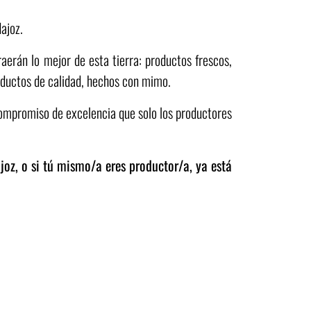
ajoz.
raerán lo mejor de esta tierra: productos frescos,
roductos de calidad, hechos con mimo.
compromiso de excelencia que solo los productores
joz, o si tú mismo/a eres productor/a,
ya está