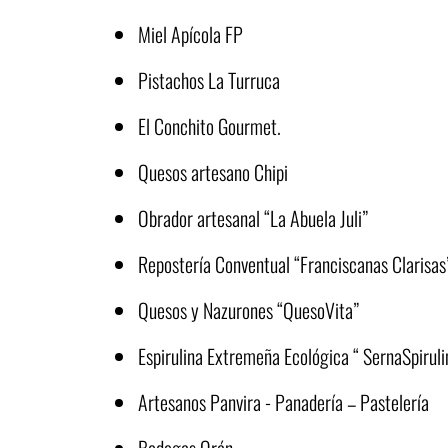
Miel Apícola FP
Pistachos La Turruca
El Conchito Gourmet.
Quesos artesano Chipi
Obrador artesanal “La Abuela Juli”
Repostería Conventual “Franciscanas Clarisas
Quesos y Nazurones “QuesoVita”
Espirulina Extremeña Ecológica “ SernaSpirul
Artesanos Panvira - Panadería – Pastelería