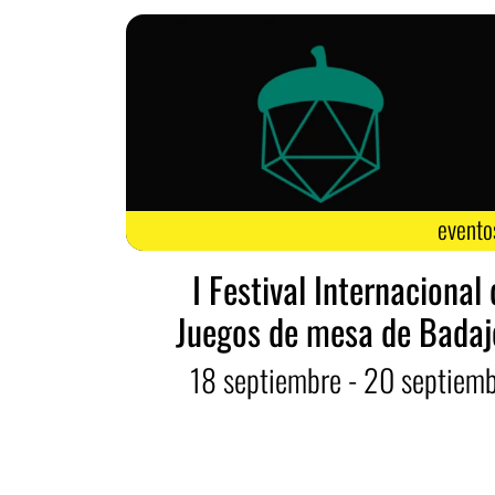
evento
I Festival Internacional
Juegos de mesa de Badaj
18
septiembre
- 20
septiem