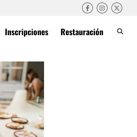
Inscripciones
Restauración