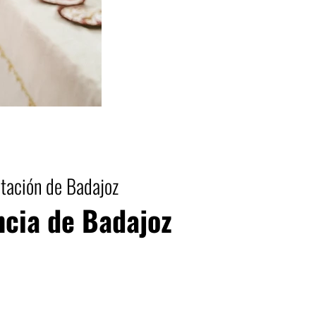
utación de Badajoz
ncia de Badajoz