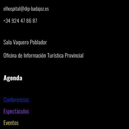
elhospital@dip-badajoz.es
+34 924 47 86 87
Sala Vaquero Poblador
Oficina de Información Turística Provincial
Agenda
Conferencias
Espectáculos
Eventos