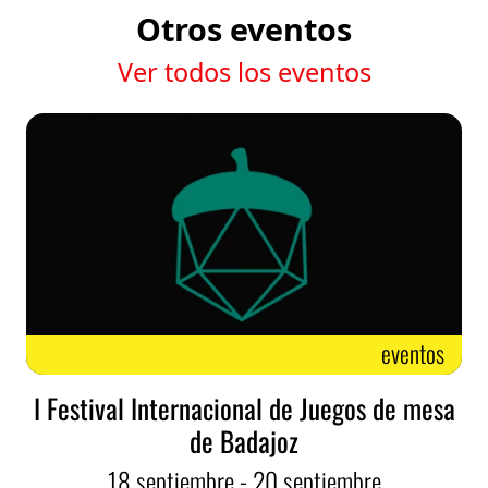
Otros eventos
Ver todos los eventos
eventos
I Festival Internacional de Juegos de mesa
de Badajoz
18
septiembre
- 20
septiembre