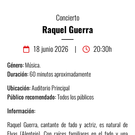
Concierto
Raquel Guerra
18
junio
2026
|
20:30h
Género:
Música.
Duración:
60 minutos aproximadamente
Ubicación:
Auditorio Principal
Público recomendado:
Todos los públicos
Información:
Raquel Guerra, cantante de fado y actriz, es natural de
Elvas (Alentejo). Con raíces familiares en el fado y una