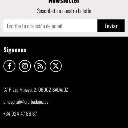
Suscríbete a nuestro boletín
Enviar
Síguenos
C/ Plaza Minayo, 2, 06002 BADAJOZ
elhospital@dip-badajoz.es
+34 924 47 86 87