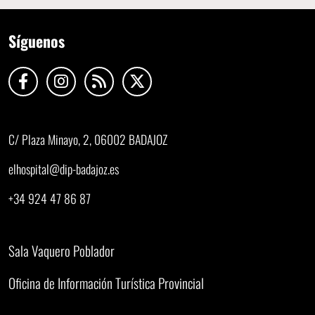
Síguenos
C/ Plaza Minayo, 2, 06002 BADAJOZ
elhospital@dip-badajoz.es
+34 924 47 86 87
Sala Vaquero Poblador
Oficina de Información Turística Provincial