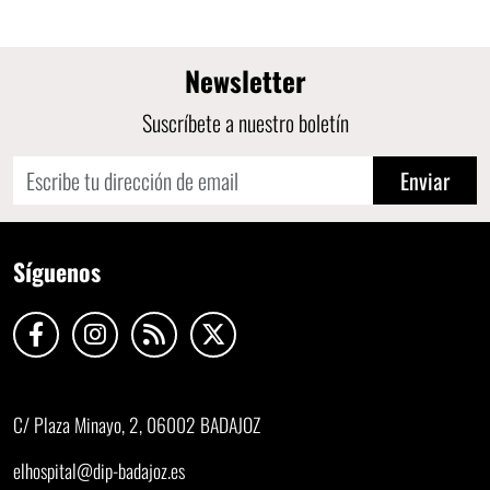
Newsletter
Suscríbete a nuestro boletín
Enviar
Síguenos
C/ Plaza Minayo, 2, 06002 BADAJOZ
elhospital@dip-badajoz.es