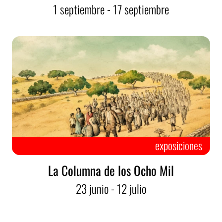
1
septiembre
- 17
septiembre
exposiciones
La Columna de los Ocho Mil
23
junio
- 12
julio