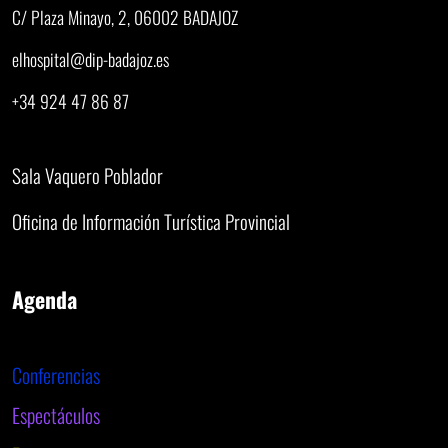
C/ Plaza Minayo, 2, 06002 BADAJOZ
elhospital@dip-badajoz.es
+34 924 47 86 87
Sala Vaquero Poblador
Oficina de Información Turística Provincial
Agenda
Conferencias
Espectáculos