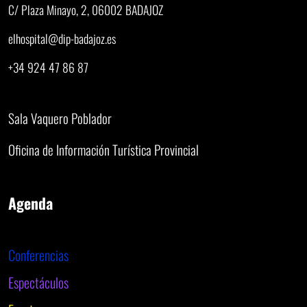
C/ Plaza Minayo, 2, 06002 BADAJOZ
elhospital@dip-badajoz.es
+34 924 47 86 87
Sala Vaquero Poblador
Oficina de Información Turística Provincial
Agenda
Conferencias
Espectáculos