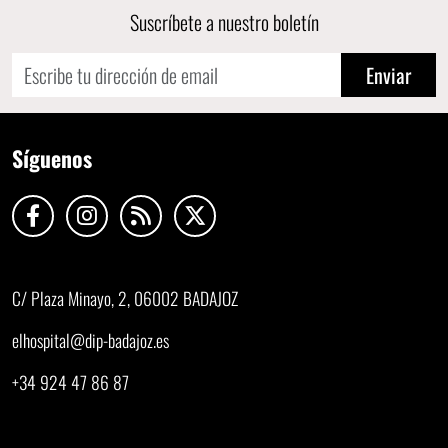
Suscríbete a nuestro boletín
Enviar
Síguenos
C/ Plaza Minayo, 2, 06002 BADAJOZ
elhospital@dip-badajoz.es
+34 924 47 86 87