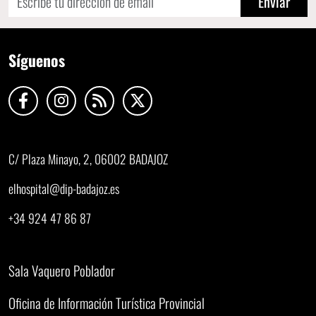
Enviar
Síguenos
C/ Plaza Minayo, 2, 06002 BADAJOZ
elhospital@dip-badajoz.es
+34 924 47 86 87
Sala Vaquero Poblador
Oficina de Información Turística Provincial