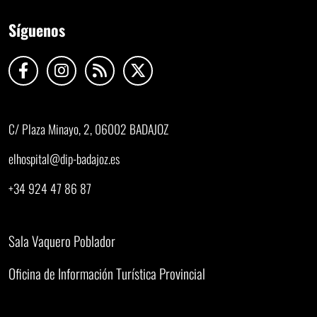
Síguenos
C/ Plaza Minayo, 2, 06002 BADAJOZ
elhospital@dip-badajoz.es
+34 924 47 86 87
Sala Vaquero Poblador
Oficina de Información Turística Provincial