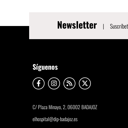
Newsletter
|
Suscríbet
Síguenos
C/ Plaza Minayo, 2, 06002 BADAJOZ
elhospital@dip-badajoz.es