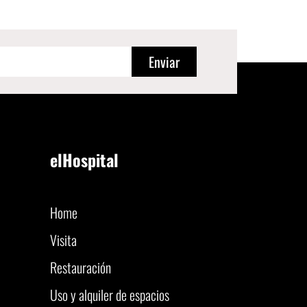
Enviar
elHospital
Home
Visita
Restauración
Uso y alquiler de espacios