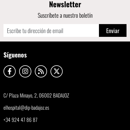
Newsletter
Suscríbete a nuestro boletín
Enviar
Síguenos
C/ Plaza Minayo, 2, 06002 BADAJOZ
elhospital@dip-badajoz.es
+34 924 47 86 87