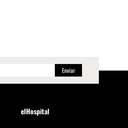
Enviar
elHospital