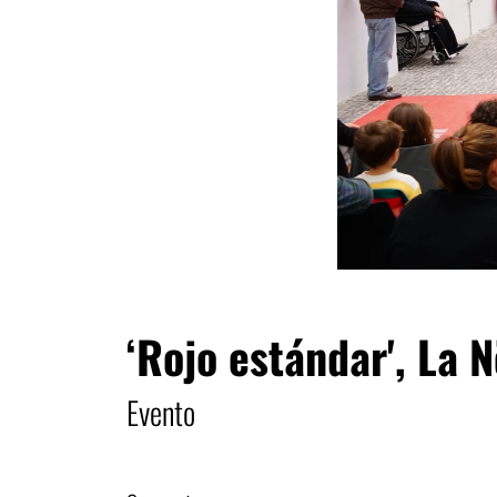
‘Rojo estándar', La 
Evento