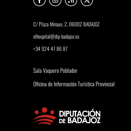
C/ Plaza Minayo, 2, 06002 BADAJOZ
elhospital@dip-badajoz.es
+34 924 47 86 87
Sala Vaquero Poblador
Oficina de Información Turística Provincial