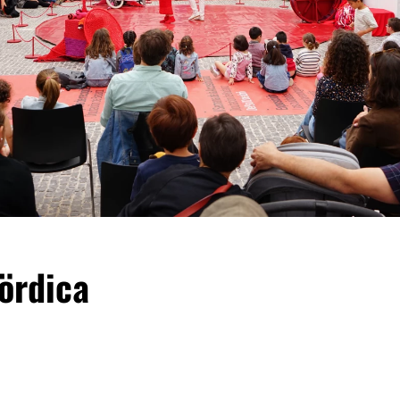
Nördica