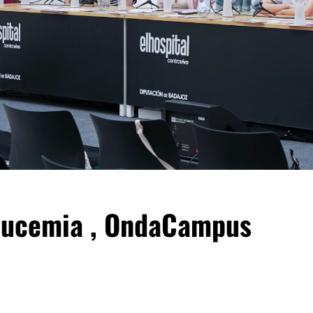
eucemia , OndaCampus