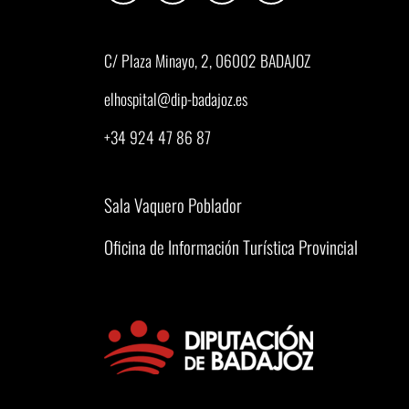
C/ Plaza Minayo, 2, 06002 BADAJOZ
elhospital@dip-badajoz.es
+34 924 47 86 87
Sala Vaquero Poblador
Oficina de Información Turística Provincial