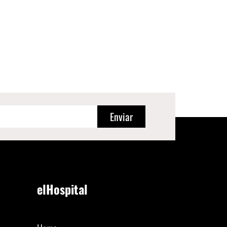
Enviar
elHospital