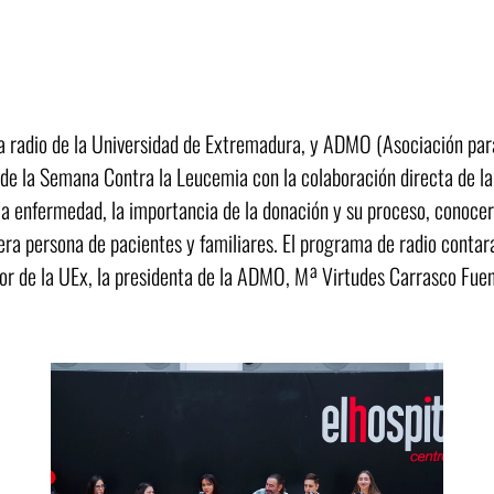
 radio de la Universidad de Extremadura, y ADMO (Asociación par
de la Semana Contra la Leucemia con la colaboración directa de la 
 la enfermedad, la importancia de la donación y su proceso, conocer
era persona de pacientes y familiares. El programa de radio contar
r de la UEx, la presidenta de la ADMO, Mª Virtudes Carrasco Fuent