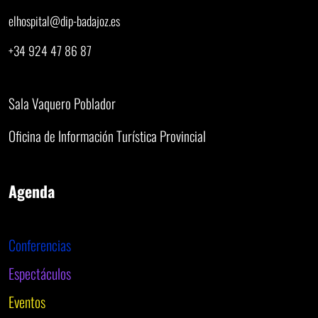
elhospital@dip-badajoz.es
+34 924 47 86 87
Sala Vaquero Poblador
Oficina de Información Turística Provincial
Agenda
Conferencias
Espectáculos
Eventos