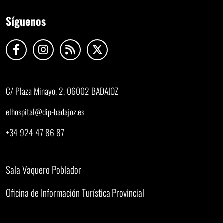
Síguenos
C/ Plaza Minayo, 2, 06002 BADAJOZ
elhospital@dip-badajoz.es
+34 924 47 86 87
Sala Vaquero Poblador
Oficina de Información Turística Provincial