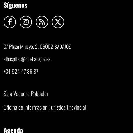
Síguenos
C/ Plaza Minayo, 2, 06002 BADAJOZ
elhospital@dip-badajoz.es
+34 924 47 86 87
Sala Vaquero Poblador
Oficina de Información Turística Provincial
Agenda