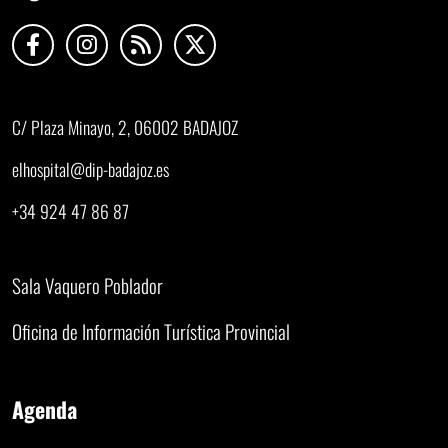
C/ Plaza Minayo, 2, 06002 BADAJOZ
elhospital@dip-badajoz.es
+34 924 47 86 87
Sala Vaquero Poblador
Oficina de Información Turística Provincial
Agenda