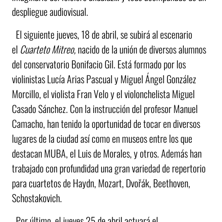
despliegue audiovisual.
El siguiente jueves, 18 de abril, se subirá al escenario
el
Cuarteto Mitreo,
nacido de
la unión de diversos alumnos
del conservatorio Bonifacio Gil. Está formado por los
violinistas Lucía Arias Pascual y Miguel Ángel González
Morcillo, el violista Fran Velo y el violonchelista Miguel
Casado Sánchez. Con la instrucción del profesor Manuel
Camacho, han tenido la oportunidad de tocar en diversos
lugares de la ciudad así como en museos entre los que
destacan MUBA, el Luis de Morales, y otros. Además han
trabajado con profundidad una gran variedad de repertorio
para cuartetos de Haydn, Mozart, Dvořák, Beethoven,
Schostakovich.
Por último, el jueves 25 de abril actuará el