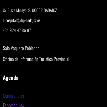
C/ Plaza Minayo, 2, 06002 BADAJOZ
elhospital@dip-badajoz.es
+34 924 47 86 87
Sala Vaquero Poblador
Oficina de Información Turística Provincial
Agenda
Conferencias
Espectáculos