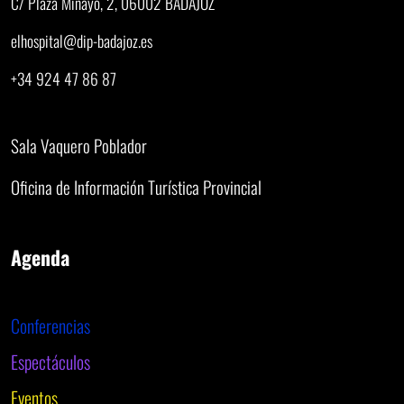
C/ Plaza Minayo, 2, 06002 BADAJOZ
elhospital@dip-badajoz.es
+34 924 47 86 87
Sala Vaquero Poblador
Oficina de Información Turística Provincial
Agenda
Conferencias
Espectáculos
Eventos