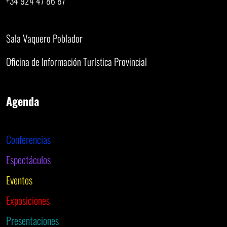
+34 924 47 86 87
Sala Vaquero Poblador
Oficina de Información Turística Provincial
Agenda
Conferencias
Espectáculos
Eventos
Exposiciones
Presentaciones