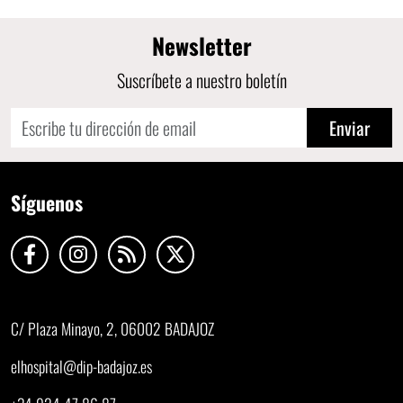
Newsletter
Suscríbete a nuestro boletín
Enviar
Síguenos
C/ Plaza Minayo, 2, 06002 BADAJOZ
elhospital@dip-badajoz.es