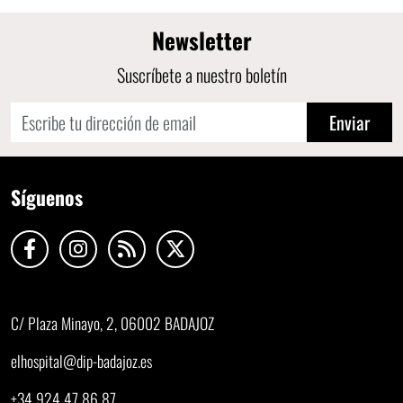
Newsletter
Suscríbete a nuestro boletín
Enviar
Síguenos
C/ Plaza Minayo, 2, 06002 BADAJOZ
elhospital@dip-badajoz.es
+34 924 47 86 87