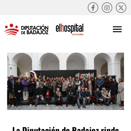
La Diputación de Badajoz rinde