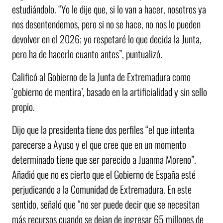
estudiándolo. “Yo le dije que, si lo van a hacer, nosotros ya
nos desentendemos, pero si no se hace, no nos lo pueden
devolver en el 2026; yo respetaré lo que decida la Junta,
pero ha de hacerlo cuanto antes”, puntualizó.
Calificó al Gobierno de la Junta de Extremadura como
‘gobierno de mentira’, basado en la artificialidad y sin sello
propio.
Dijo que la presidenta tiene dos perfiles “el que intenta
parecerse a Ayuso y el que cree que en un momento
determinado tiene que ser parecido a Juanma Moreno”.
Añadió que no es cierto que el Gobierno de España esté
perjudicando a la Comunidad de Extremadura. En este
sentido, señaló que “no ser puede decir que se necesitan
más recursos cuando se dejan de ingresar 65 millones de