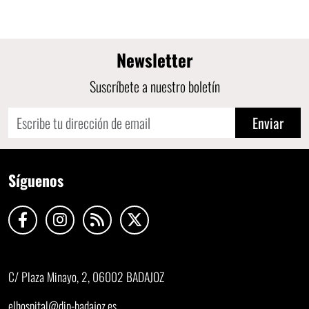
Newsletter
Suscríbete a nuestro boletín
Enviar
Síguenos
C/ Plaza Minayo, 2, 06002 BADAJOZ
elhospital@dip-badajoz.es