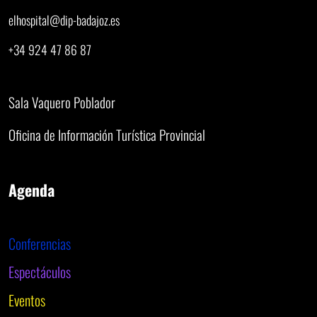
elhospital@dip-badajoz.es
+34 924 47 86 87
Sala Vaquero Poblador
Oficina de Información Turística Provincial
Agenda
Conferencias
Espectáculos
Eventos