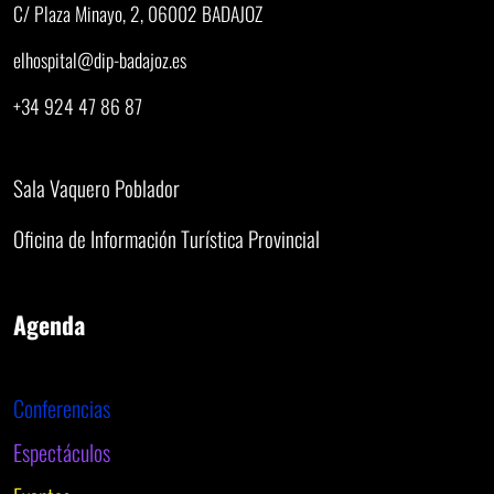
C/ Plaza Minayo, 2, 06002 BADAJOZ
elhospital@dip-badajoz.es
+34 924 47 86 87
Sala Vaquero Poblador
Oficina de Información Turística Provincial
Agenda
Conferencias
Espectáculos