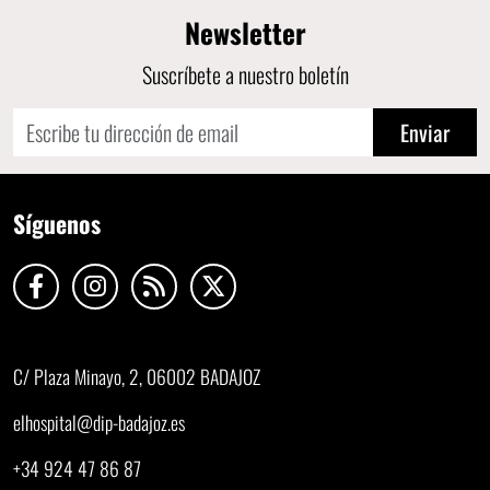
Newsletter
Suscríbete a nuestro boletín
Enviar
Síguenos
C/ Plaza Minayo, 2, 06002 BADAJOZ
elhospital@dip-badajoz.es
+34 924 47 86 87