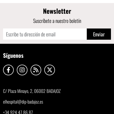
Newsletter
Suscríbete a nuestro boletín
Enviar
Síguenos
C/ Plaza Minayo, 2, 06002 BADAJOZ
elhospital@dip-badajoz.es
+34 924 47 86 87