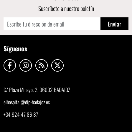
Suscríbete a nuestro boletín
Enviar
Síguenos
C/ Plaza Minayo, 2, 06002 BADAJOZ
elhospital@dip-badajoz.es
+34 924 47 86 87