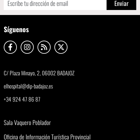
Enviar
Síguenos
C/ Plaza Minayo, 2, 06002 BADAJOZ
elhospital@dip-badajoz.es
+34 924 47 86 87
Sala Vaquero Poblador
Oficina de Información Turística Provincial